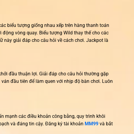
 các biểu tượng giống nhau xếp trên hàng thanh toán
ởi động vòng quay. Biểu tượng Wild thay thế cho các
 này giải đáp cho câu hỏi về cách chơi. Jackpot là
hởi đầu thuận lợi. Giải đáp cho câu hỏi thường gặp
i ván đầu tiên để làm quen với nhịp độ bàn chơi. Luôn
hấn mạnh các điều khoản công bằng, quy trình khôi
bạch và đáng tin cậy. Đăng ký tài khoản
MM99
và bắt