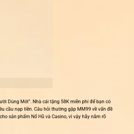
ười Dùng Mới”. Nhà cái tặng 58K miễn phí để bạn có
 yêu cầu nạp tiền. Câu hỏi thường gặp MM99 về vấn đề
g cho sản phẩm Nổ Hũ và Casino, vì vậy hãy nắm rõ