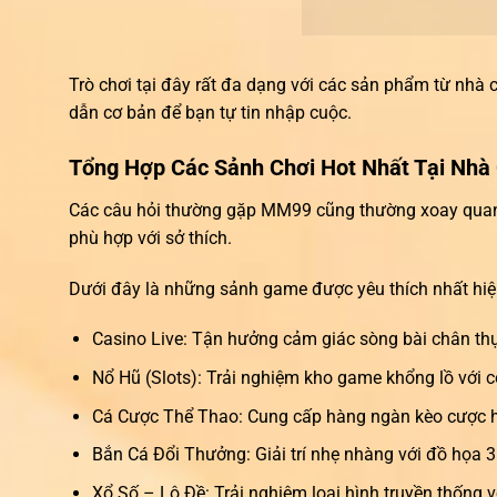
Trò chơi tại đây rất đa dạng với các sản phẩm từ nh
dẫn cơ bản để bạn tự tin nhập cuộc.
Tổng Hợp Các Sảnh Chơi Hot Nhất Tại Nh
Các câu hỏi thường gặp MM99 cũng thường xoay quanh 
phù hợp với sở thích.
Dưới đây là những sảnh game được yêu thích nhất hiệ
Casino Live: Tận hưởng cảm giác sòng bài chân thự
Nổ Hũ (Slots): Trải nghiệm kho game khổng lồ với cơ
Cá Cược Thể Thao: Cung cấp hàng ngàn kèo cược hấ
Bắn Cá Đổi Thưởng: Giải trí nhẹ nhàng với đồ họa 3
Xổ Số – Lô Đề: Trải nghiệm loại hình truyền thống vớ