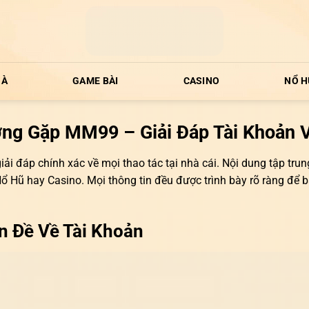
GÀ
GAME BÀI
CASINO
NỔ H
ờng Gặp MM99 – Giải Đáp Tài Khoản 
i đáp chính xác về mọi thao tác tại nhà cái. Nội dung tập trun
ổ Hũ hay Casino. Mọi thông tin đều được trình bày rõ ràng để 
 Đề Về Tài Khoản