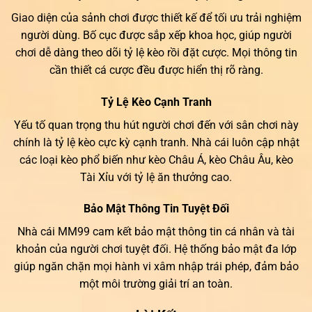
Giao diện của sảnh chơi được thiết kế để tối ưu trải nghiệm
người dùng. Bố cục được sắp xếp khoa học, giúp người
chơi dễ dàng theo dõi tỷ lệ kèo rồi đặt cược. Mọi thông tin
cần thiết cá cược đều được hiển thị rõ ràng.
Tỷ Lệ Kèo Cạnh Tranh
Yếu tố quan trọng thu hút người chơi đến với sân chơi này
chính là tỷ lệ kèo cực kỳ cạnh tranh. Nhà cái luôn cập nhật
các loại kèo phổ biến như kèo Châu Á, kèo Châu Âu, kèo
Tài Xỉu với tỷ lệ ăn thưởng cao.
Bảo Mật Thông Tin Tuyệt Đối
Nhà cái MM99 cam kết bảo mật thông tin cá nhân và tài
khoản của người chơi tuyệt đối. Hệ thống bảo mật đa lớp
giúp ngăn chặn mọi hành vi xâm nhập trái phép, đảm bảo
một môi trường giải trí an toàn.