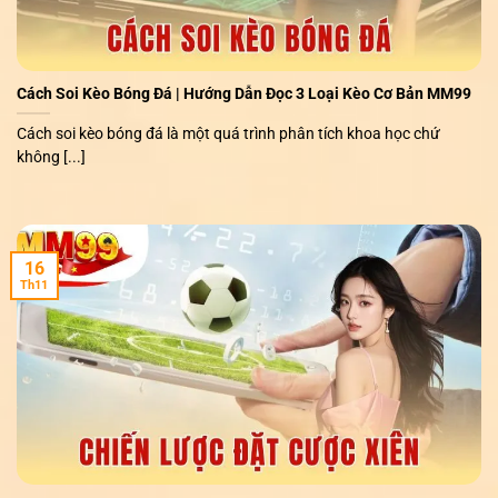
Cách Soi Kèo Bóng Đá | Hướng Dẫn Đọc 3 Loại Kèo Cơ Bản MM99
Cách soi kèo bóng đá là một quá trình phân tích khoa học chứ
không [...]
16
Th11