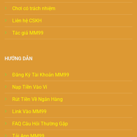
Chơi có trách nhiệm
Liên hệ CSKH
Tác giả MM99
HƯỚNG DẪN
Đăng Ký Tài Khoản MM99
Nạp Tiền Vào Ví
Rút Tiền Về Ngân Hàng
Link Vào MM99
FAQ Câu Hỏi Thường Gặp
Tải App MM99