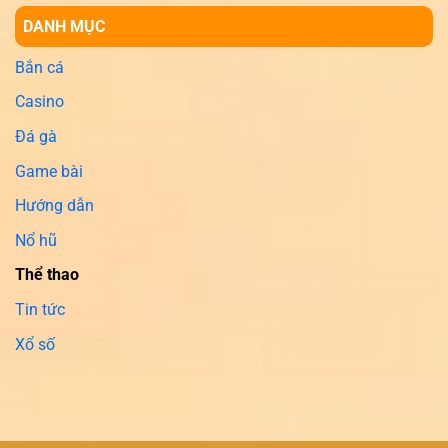
DANH MỤC
Bắn cá
Casino
Đá gà
Game bài
Hướng dẫn
Nổ hũ
Thể thao
Tin tức
Xổ số