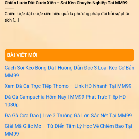
Chiến Lược Đặt Cược Xiên – Soi Kèo Chuyên Nghiệp Tại MM99
Chiến lược đặt cược xiên hiệu quả là phương pháp đòi hỏi sự phân
tích [...]
BÀI VIẾT MỚI
Cách Soi Kèo Bóng Đá | Hướng Dẫn Đọc 3 Loại Kèo Cơ Bản
MM99
Xem Đá Gà Trực Tiếp Thomo – Link HD Nhanh Tại MM99
Đá Gà Campuchia Hôm Nay | MM99 Phát Trực Tiếp HD
1080p
Đá Gà Cựa Dao | Live 3 Trường Gà Lớn Sắc Nét Tại MM99
Giải Mã Giấc Mơ – Từ Điển Tâm Lý Học Về Chiêm Bao Tại
MM99