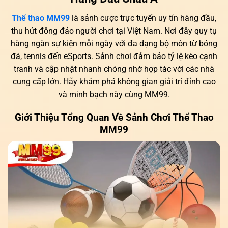
Thể thao MM99
là sảnh cược trực tuyến uy tín hàng đầu,
thu hút đông đảo người chơi tại Việt Nam. Nơi đây quy tụ
hàng ngàn sự kiện mỗi ngày với đa dạng bộ môn từ bóng
đá, tennis đến eSports. Sảnh chơi đảm bảo tỷ lệ kèo cạnh
tranh và cập nhật nhanh chóng nhờ hợp tác với các nhà
cung cấp lớn. Hãy khám phá không gian giải trí đỉnh cao
và minh bạch này cùng MM99.
Giới Thiệu Tổng Quan Về Sảnh Chơi Thể Thao
MM99