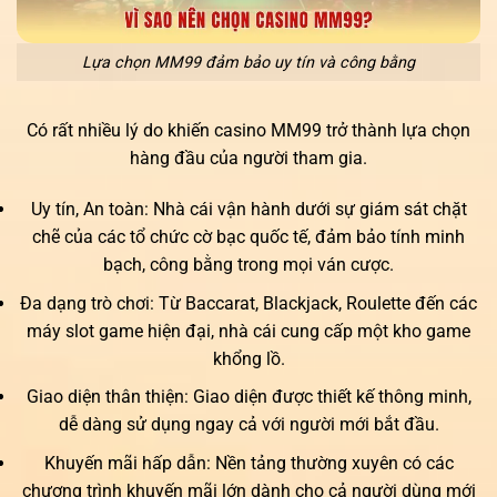
Lựa chọn MM99 đảm bảo uy tín và công bằng
Có rất nhiều lý do khiến casino MM99 trở thành lựa chọn
hàng đầu của người tham gia.
Uy tín, An toàn: Nhà cái vận hành dưới sự giám sát chặt
chẽ của các tổ chức cờ bạc quốc tế, đảm bảo tính minh
bạch, công bằng trong mọi ván cược.
Đa dạng trò chơi: Từ Baccarat, Blackjack, Roulette đến các
máy slot game hiện đại, nhà cái cung cấp một kho game
khổng lồ.
Giao diện thân thiện: Giao diện được thiết kế thông minh,
dễ dàng sử dụng ngay cả với người mới bắt đầu.
Khuyến mãi hấp dẫn: Nền tảng thường xuyên có các
chương trình khuyến mãi lớn dành cho cả người dùng mới