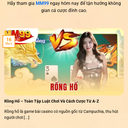
Hãy tham gia
MM99
ngay hôm nay để tận hưởng không
gian cá cược đỉnh cao.
16
Th11
Rồng Hổ – Toàn Tập Luật Chơi Và Cách Cược Từ A-Z
Rồng hổ là game bài casino có nguồn gốc từ Campuchia, thu hút
người chơi [...]