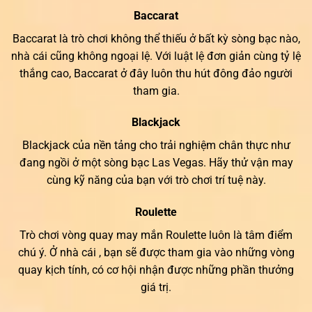
Baccarat
Baccarat là trò chơi không thể thiếu ở bất kỳ sòng bạc nào,
nhà cái cũng không ngoại lệ. Với luật lệ đơn giản cùng tỷ lệ
thắng cao, Baccarat ở đây luôn thu hút đông đảo người
tham gia.
Blackjack
Blackjack của nền tảng cho trải nghiệm chân thực như
đang ngồi ở một sòng bạc Las Vegas. Hãy thử vận may
cùng kỹ năng của bạn với trò chơi trí tuệ này.
Roulette
Trò chơi vòng quay may mắn Roulette luôn là tâm điểm
chú ý. Ở nhà cái , bạn sẽ được tham gia vào những vòng
quay kịch tính, có cơ hội nhận được những phần thưởng
giá trị.