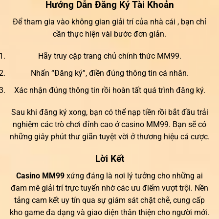
Hướng Dẫn Đăng Ký Tài Khoản
Để tham gia vào không gian giải trí của nhà cái , bạn chỉ
cần thực hiện vài bước đơn giản.
Hãy truy cập trang chủ chính thức MM99.
Nhấn “Đăng ký”, điền đúng thông tin cá nhân.
Xác nhận đúng thông tin rồi hoàn tất quá trình đăng ký.
Sau khi đăng ký xong, bạn có thể nạp tiền rồi bắt đầu trải
nghiệm các trò chơi đỉnh cao ở casino MM99. Bạn sẽ có
những giây phút thư giãn tuyệt vời ở thương hiệu cá cược.
Lời Kết
Casino MM99
xứng đáng là nơi lý tưởng cho những ai
đam mê giải trí trực tuyến nhờ các ưu điểm vượt trội. Nền
tảng cam kết uy tín qua sự giám sát chặt chẽ, cung cấp
kho game đa dạng và giao diện thân thiện cho người mới.