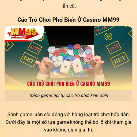
lẫn cũ.
Các Trò Chơi Phổ Biến Ở Casino MM99
Sảnh game hội tụ các trò chơi kinh điển
Sảnh game luôn sôi động với hàng loạt trò chơi hấp dẫn.
Dưới đây là một số tựa game không thể bỏ lỡ khi tham gia
vào không gian giải trí.