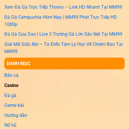
Xem Đá Gà Trực Tiếp Thomo – Link HD Nhanh Tại MM99
Đá Gà Campuchia Hôm Nay | MM99 Phát Trực Tiếp HD
1080p
Đá Gà Cựa Dao | Live 3 Trường Gà Lớn Sắc Nét Tại MM99
Giải Mã Giấc Mơ – Từ Điển Tâm Lý Học Về Chiêm Bao Tại
MM99
DANH MỤC
Bắn cá
Casino
Đá gà
Game bài
Hướng dẫn
Nổ hũ