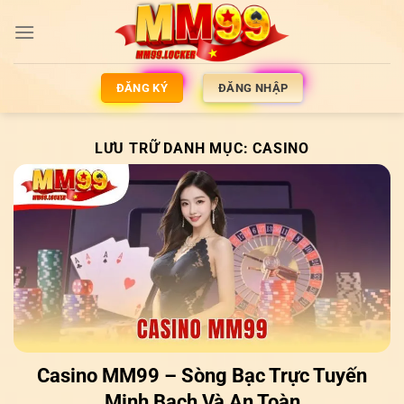
Bỏ
qua
nội
dung
ĐĂNG KÝ
ĐĂNG NHẬP
LƯU TRỮ DANH MỤC:
CASINO
Casino MM99 – Sòng Bạc Trực Tuyến
Minh Bạch Và An Toàn