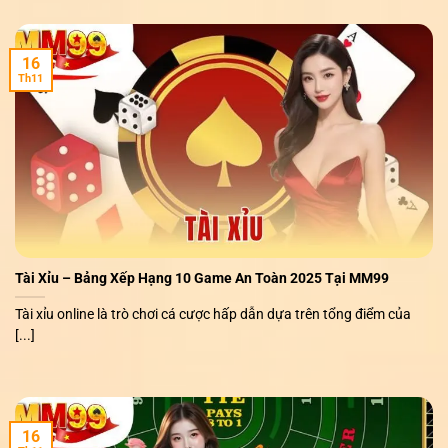
16
Th11
Tài Xỉu – Bảng Xếp Hạng 10 Game An Toàn 2025 Tại MM99
Tài xỉu online là trò chơi cá cược hấp dẫn dựa trên tổng điểm của
[...]
16