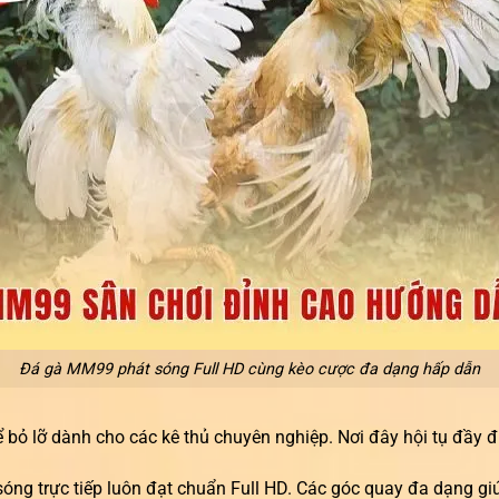
Đá gà MM99 phát sóng Full HD cùng kèo cược đa dạng hấp dẫn
 bỏ lỡ dành cho các kê thủ chuyên nghiệp. Nơi đây hội tụ đầy
óng trực tiếp luôn đạt chuẩn Full HD. Các góc quay đa dạng g