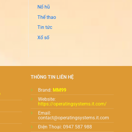
Nổ hũ
Thể thao
Tin tức
Xổ số
THÔNG TIN LIÊN HỆ
Brand:
MM99
9
Website:
https://operatingsystems.it.com/
Email:
contact@operatingsystems.it.com
Điện Thoại: 0947 587 988