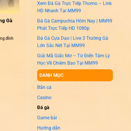
Xem Đá Gà Trực Tiếp Thomo – Link
HD Nhanh Tại MM99
ờng Gà
Đá Gà Campuchia Hôm Nay | MM99
Phát Trực Tiếp HD 1080p
Đá Gà Cựa Dao | Live 3 Trường Gà
áng đỉnh
Lớn Sắc Nét Tại MM99
Giải Mã Giấc Mơ – Từ Điển Tâm Lý
Học Về Chiêm Bao Tại MM99
DANH MỤC
Bắn cá
Casino
Đá gà
Game bài
Hướng dẫn