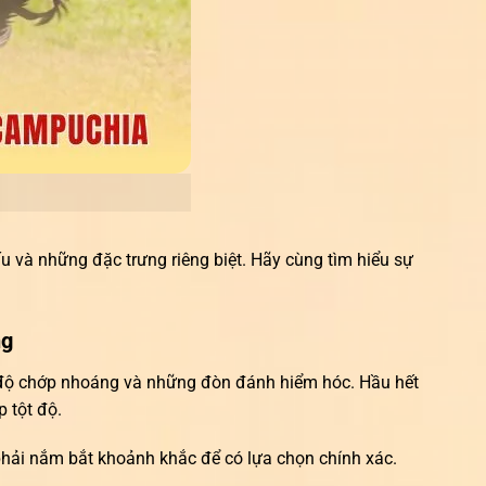
 và những đặc trưng riêng biệt. Hãy cùng tìm hiểu sự
ng
tốc độ chớp nhoáng và những đòn đánh hiểm hóc. Hầu hết
 tột độ.
y phải nắm bắt khoảnh khắc để có lựa chọn chính xác.