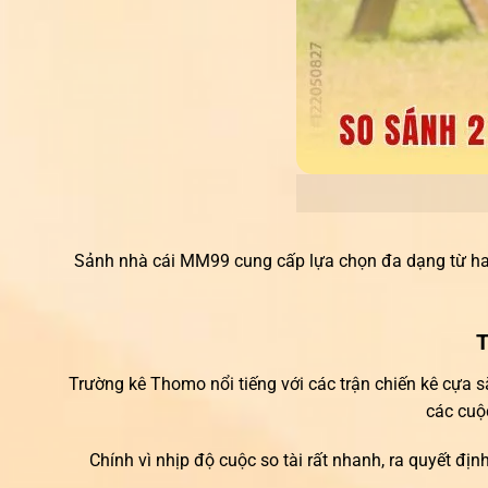
Sảnh nhà cái MM99 cung cấp lựa chọn đa dạng từ hai 
T
Trường kê Thomo nổi tiếng với các trận chiến kê cựa s
các cuộ
Chính vì nhịp độ cuộc so tài rất nhanh, ra quyết đị