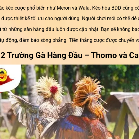
 kèo cược phổ biến như Meron và Wala. Kèo hòa BDD cũng có t
được thiết kế tối ưu cho người dùng. Người chơi mới có thể dễ 
t từ những sàn hàng đầu luôn được cập nhật. Bạn sẽ không bao 
tự động, đảm bảo sòng phẳng. Tiền thắng cược được chuyển vào
 2 Trường Gà Hàng Đầu – Thomo và C