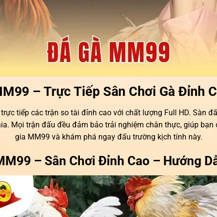
M99 – Trực Tiếp Sân Chơi Gà Đỉnh 
trực tiếp các trận so tài đỉnh cao với chất lượng Full HD. Sà
a. Mọi trận đấu đều đảm bảo trải nghiệm chân thực, giúp bạn 
gia MM99 và khám phá ngay đấu trường kịch tính này.
MM99 – Sân Chơi Đỉnh Cao – Hướng D