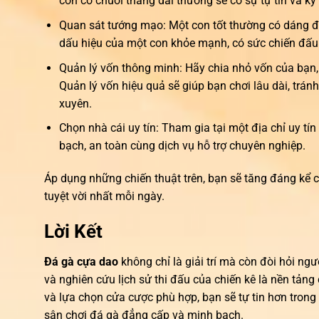
con có chuỗi thắng dài thường sẽ có sự tự tin và kỹ n
Quan sát tướng mạo: Một con tốt thường có dáng đi
dấu hiệu của một con khỏe mạnh, có sức chiến đấu
Quản lý vốn thông minh: Hãy chia nhỏ vốn của bạn,
Quản lý vốn hiệu quả sẽ giúp bạn chơi lâu dài, trá
xuyên.
Chọn nhà cái uy tín: Tham gia tại một địa chỉ uy 
bạch, an toàn cùng dịch vụ hỗ trợ chuyên nghiệp.
Áp dụng những chiến thuật trên, bạn sẽ tăng đáng kể 
tuyệt vời nhất mỗi ngày.
Lời Kết
Đá gà cựa dao
không chỉ là giải trí mà còn đòi hỏi ng
và nghiên cứu lịch sử thi đấu của chiến kê là nền tản
và lựa chọn cửa cược phù hợp, bạn sẽ tự tin hơn trong
sân chơi đá gà đẳng cấp và minh bạch.