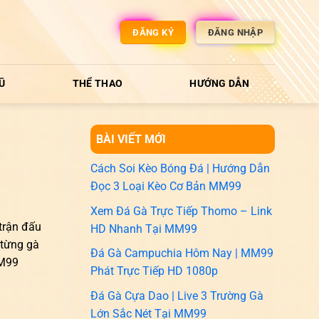
ĐĂNG KÝ
ĐĂNG NHẬP
Ũ
THỂ THAO
HƯỚNG DẪN
BÀI VIẾT MỚI
Cách Soi Kèo Bóng Đá | Hướng Dẫn
Đọc 3 Loại Kèo Cơ Bản MM99
Xem Đá Gà Trực Tiếp Thomo – Link
 trận đấu
HD Nhanh Tại MM99
 từng gà
Đá Gà Campuchia Hôm Nay | MM99
MM99
Phát Trực Tiếp HD 1080p
Đá Gà Cựa Dao | Live 3 Trường Gà
Lớn Sắc Nét Tại MM99