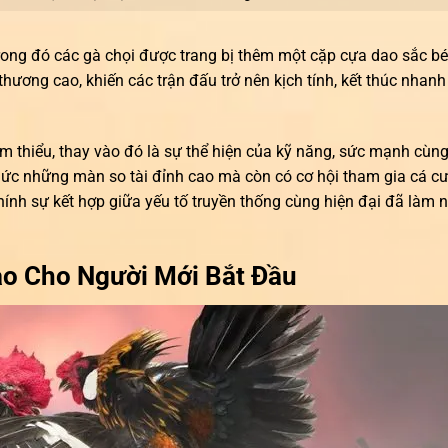
 trong đó các gà chọi được trang bị thêm một cặp cựa dao sắc b
thương cao, khiến các trận đấu trở nên kịch tính, kết thúc nhan
m thiểu, thay vào đó là sự thể hiện của kỹ năng, sức mạnh cùng
hức những màn so tài đỉnh cao mà còn có cơ hội tham gia cá cư
ính sự kết hợp giữa yếu tố truyền thống cùng hiện đại đã làm 
ao Cho Người Mới Bắt Đầu