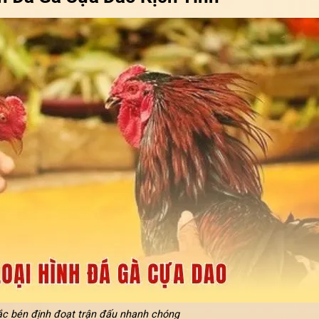
ắc bén định đoạt trận đấu nhanh chóng