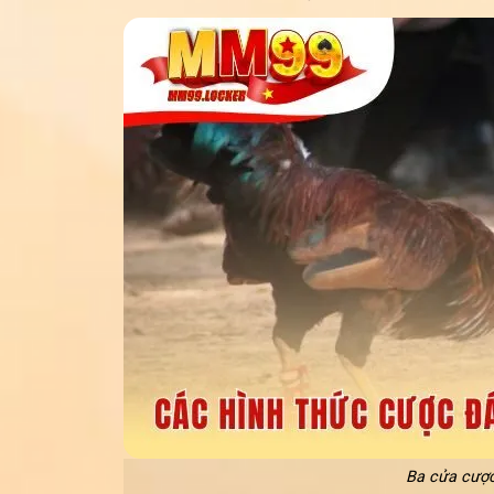
Ba cửa cượ