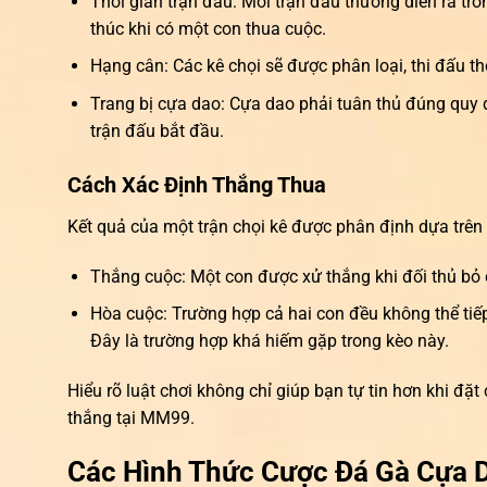
Thời gian trận đấu: Mỗi trận đấu thường diễn ra tro
thúc khi có một con thua cuộc.
Hạng cân: Các kê chọi sẽ được phân loại, thi đấu 
Trang bị cựa dao: Cựa dao phải tuân thủ đúng quy đị
trận đấu bắt đầu.
Cách Xác Định Thắng Thua
Kết quả của một trận chọi kê được phân định dựa trên c
Thắng cuộc: Một con được xử thắng khi đối thủ bỏ c
Hòa cuộc: Trường hợp cả hai con đều không thể tiếp 
Đây là trường hợp khá hiếm gặp trong kèo này.
Hiểu rõ luật chơi không chỉ giúp bạn tự tin hơn khi đặt
thắng tại MM99.
Các Hình Thức Cược Đá Gà Cựa 