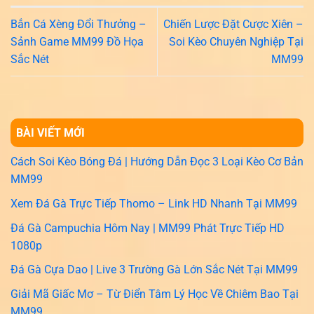
Bắn Cá Xèng Đổi Thưởng –
Chiến Lược Đặt Cược Xiên –
Sảnh Game MM99 Đồ Họa
Soi Kèo Chuyên Nghiệp Tại
Sắc Nét
MM99
BÀI VIẾT MỚI
Cách Soi Kèo Bóng Đá | Hướng Dẫn Đọc 3 Loại Kèo Cơ Bản
MM99
Xem Đá Gà Trực Tiếp Thomo – Link HD Nhanh Tại MM99
Đá Gà Campuchia Hôm Nay | MM99 Phát Trực Tiếp HD
1080p
Đá Gà Cựa Dao | Live 3 Trường Gà Lớn Sắc Nét Tại MM99
Giải Mã Giấc Mơ – Từ Điển Tâm Lý Học Về Chiêm Bao Tại
MM99