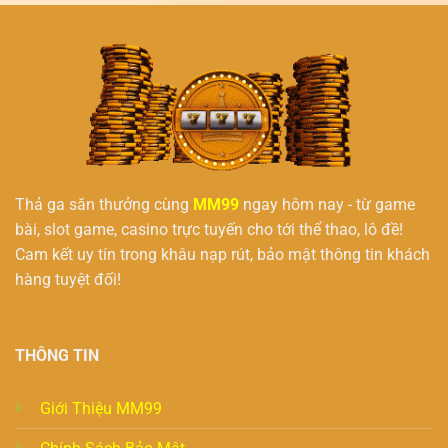
Thả ga săn thưởng cùng
MM99
ngay hôm nay - từ game
bài, slot game, casino trực tuyến cho tới thể thao, lô đề!
Cam kết uy tín trong khâu nạp rút, bảo mật thông tin khách
hàng tuyệt đối!
THÔNG TIN
Giới Thiệu MM99