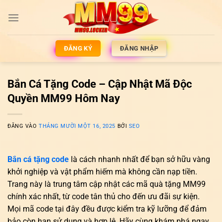
Bỏ
qua
nội
dung
ĐĂNG KÝ
ĐĂNG NHẬP
Bắn Cá Tặng Code – Cập Nhật Mã Độc
Quyền MM99 Hôm Nay
ĐĂNG VÀO
THÁNG MƯỜI MỘT 16, 2025
BỞI
SEO
Bắn cá tặng code
là cách nhanh nhất để bạn sở hữu vàng
khởi nghiệp và vật phẩm hiếm mà không cần nạp tiền.
Trang này là trung tâm cập nhật các mã quà tặng MM99
chính xác nhất, từ code tân thủ cho đến ưu đãi sự kiện.
Mọi mã code tại đây đều được kiểm tra kỹ lưỡng để đảm
bảo còn hạn sử dụng và hợp lệ. Hãy cùng khám phá ngay