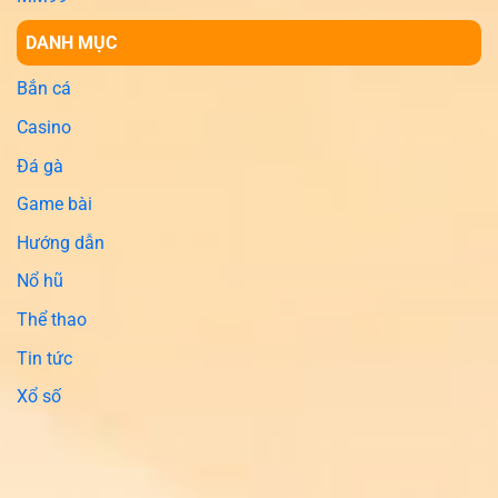
DANH MỤC
Bắn cá
Casino
Đá gà
Game bài
Hướng dẫn
Nổ hũ
Thể thao
Tin tức
Xổ số